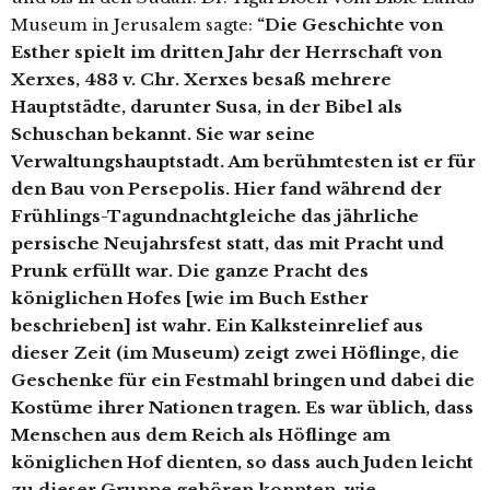
Museum in Jerusalem sagte:
“Die Geschichte von
Esther spielt im dritten Jahr der Herrschaft von
Xerxes, 483 v. Chr. Xerxes besaß mehrere
Hauptstädte, darunter Susa, in der Bibel als
Schuschan bekannt. Sie war seine
Verwaltungshauptstadt. Am berühmtesten ist er für
den Bau von Persepolis. Hier fand während der
Frühlings-Tagundnachtgleiche das jährliche
persische Neujahrsfest statt, das mit Pracht und
Prunk erfüllt war. Die ganze Pracht des
königlichen Hofes [wie im Buch Esther
beschrieben] ist wahr. Ein Kalksteinrelief aus
dieser Zeit (im Museum) zeigt zwei Höflinge, die
Geschenke für ein Festmahl bringen und dabei die
Kostüme ihrer Nationen tragen. Es war üblich, dass
Menschen aus dem Reich als Höflinge am
königlichen Hof dienten, so dass auch Juden leicht
zu dieser Gruppe gehören konnten, wie