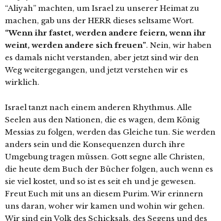
“Aliyah” machten, um Israel zu unserer Heimat zu
machen, gab uns der HERR dieses seltsame Wort.
“Wenn ihr
fastet, werden andere feiern, wenn ihr
weint, werden andere sich freuen”
. Nein, wir haben
es damals nicht verstanden, aber jetzt sind wir den
Weg weitergegangen, und jetzt verstehen wir es
wirklich.
Israel tanzt nach einem anderen Rhythmus. Alle
Seelen aus den Nationen, die es wagen, dem König
Messias zu folgen, werden das Gleiche tun. Sie werden
anders sein und die Konsequenzen durch ihre
Umgebung tragen müssen. Gott segne alle Christen,
die heute dem Buch der Bücher folgen, auch wenn es
sie viel kostet, und so ist es seit eh und je gewesen.
Freut Euch mit uns an diesem Purim. Wir erinnern
uns daran, woher wir kamen und wohin wir gehen.
Wir sind ein Volk des Schicksals, des Segens und des