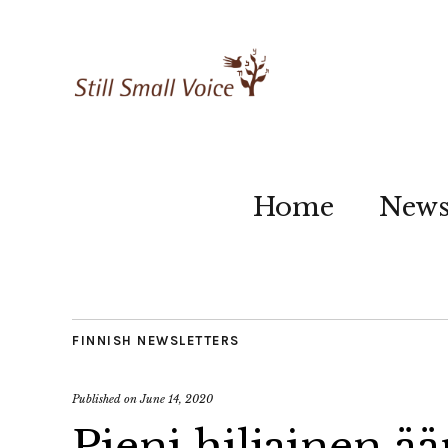
Home
New
FINNISH NEWSLETTERS
Published on
June 14, 2020
Pieni hiljainen ä