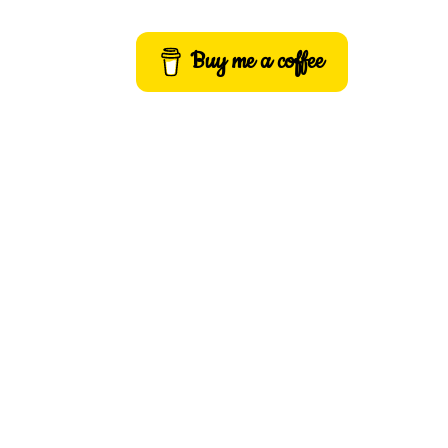
Buy me a coffee