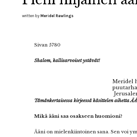
written by
Meridel Rawlings
Sivan 5780
Shalom, kallisarvoiset ystävät!
Meridel 
puutarha
Jerusale
Tämänkertaisessa kirjeessä käsittelen aihetta 
Mikä ääni saa osakseen huomioni?
Ääni on mielenkiintoinen sana. Sen voi y