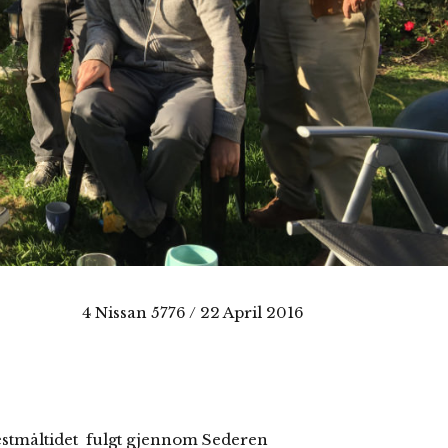
4 Nissan 5776 / 22 April 2016
festmåltidet fulgt gjennom Sederen