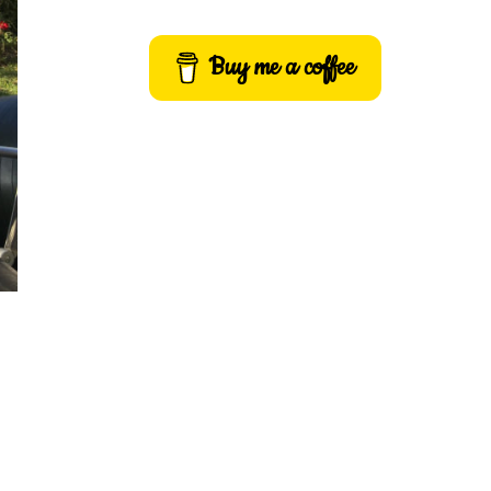
Buy me a coffee