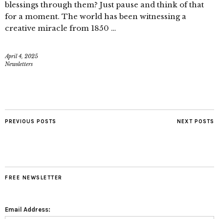
blessings through them? Just pause and think of that
for a moment. The world has been witnessing a
creative miracle from 1850 …
April 4, 2025
Newsletters
PREVIOUS POSTS
NEXT POSTS
FREE NEWSLETTER
Email Address: