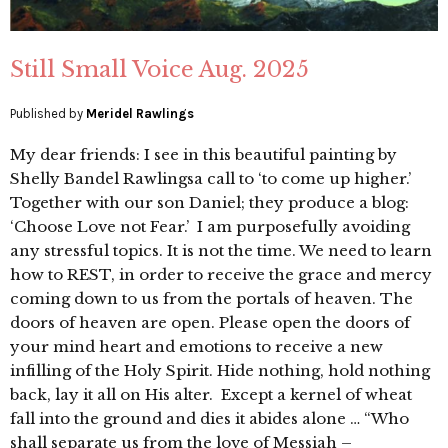
Still Small Voice Aug. 2025
Published by
Meridel Rawlings
My dear friends: I see in this beautiful painting by
Shelly Bandel Rawlingsa call to ‘to come up higher.’
Together with our son Daniel; they produce a blog:
‘Choose Love not Fear.’ I am purposefully avoiding
any stressful topics. It is not the time. We need to learn
how to REST, in order to receive the grace and mercy
coming down to us from the portals of heaven. The
doors of heaven are open. Please open the doors of
your mind heart and emotions to receive a new
infilling of the Holy Spirit. Hide nothing, hold nothing
back, lay it all on His alter. Except a kernel of wheat
fall into the ground and dies it abides alone … “Who
shall separate us from the love of Messiah –