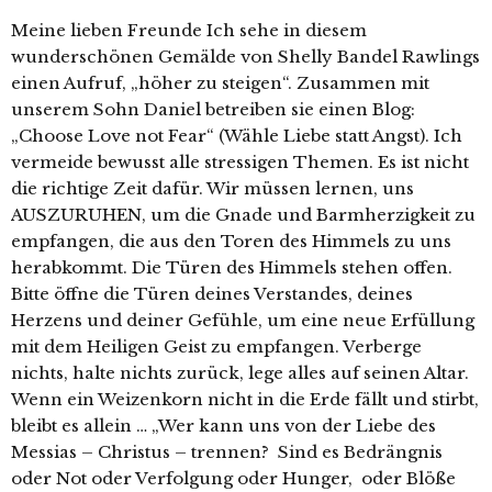
Meine lieben Freunde Ich sehe in diesem
wunderschönen Gemälde von Shelly Bandel Rawlings
einen Aufruf, „höher zu steigen“. Zusammen mit
unserem Sohn Daniel betreiben sie einen Blog:
„Choose Love not Fear“ (Wähle Liebe statt Angst). Ich
vermeide bewusst alle stressigen Themen. Es ist nicht
die richtige Zeit dafür. Wir müssen lernen, uns
AUSZURUHEN, um die Gnade und Barmherzigkeit zu
empfangen, die aus den Toren des Himmels zu uns
herabkommt. Die Türen des Himmels stehen offen.
Bitte öffne die Türen deines Verstandes, deines
Herzens und deiner Gefühle, um eine neue Erfüllung
mit dem Heiligen Geist zu empfangen. Verberge
nichts, halte nichts zurück, lege alles auf seinen Altar.
Wenn ein Weizenkorn nicht in die Erde fällt und stirbt,
bleibt es allein … „Wer kann uns von der Liebe des
Messias – Christus – trennen? Sind es Bedrängnis
oder Not oder Verfolgung oder Hunger, oder Blöße