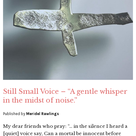
Still Small Voice – “A gentle whisper
in the midst of noise.”
Published by
Meridel Rawlings
My dear friends who pray: “… in the silence I heard a
[quiet] voice say, Can a mortal be innocent before