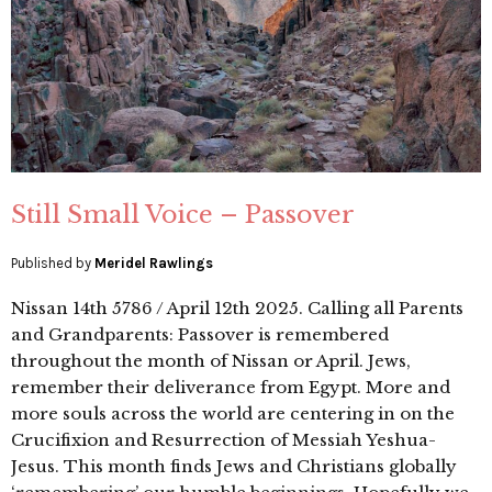
Still Small Voice – Passover
Published by
Meridel Rawlings
Nissan 14th 5786 / April 12th 2025. Calling all Parents
and Grandparents: Passover is remembered
throughout the month of Nissan or April. Jews,
remember their deliverance from Egypt. More and
more souls across the world are centering in on the
Crucifixion and Resurrection of Messiah Yeshua-
Jesus. This month finds Jews and Christians globally