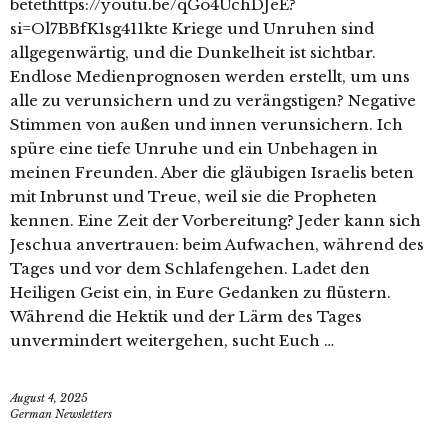
betethttps://youtu.be/qGo4UchDJeE?
si=Ol7BBfK1sg411kte Kriege und Unruhen sind
allgegenwärtig, und die Dunkelheit ist sichtbar.
Endlose Medienprognosen werden erstellt, um uns
alle zu verunsichern und zu verängstigen? Negative
Stimmen von außen und innen verunsichern. Ich
spüre eine tiefe Unruhe und ein Unbehagen in
meinen Freunden. Aber die gläubigen Israelis beten
mit Inbrunst und Treue, weil sie die Propheten
kennen. Eine Zeit der Vorbereitung? Jeder kann sich
Jeschua anvertrauen: beim Aufwachen, während des
Tages und vor dem Schlafengehen. Ladet den
Heiligen Geist ein, in Eure Gedanken zu flüstern.
Während die Hektik und der Lärm des Tages
unvermindert weitergehen, sucht Euch …
August 4, 2025
German Newsletters