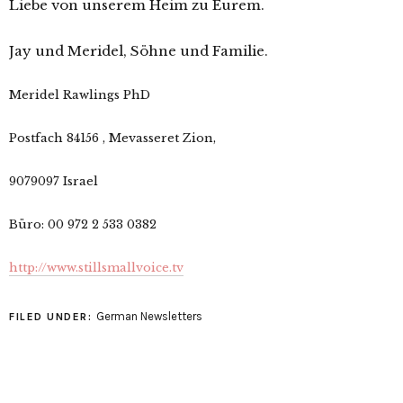
Liebe von unserem Heim zu Eurem.
Jay und Meridel, Söhne und Familie.
Meridel Rawlings PhD
Postfach 84156 , Mevasseret Zion,
9079097 Israel
Büro: 00 972 2 533 0382
http://www.stillsmallvoice.tv
German Newsletters
FILED UNDER: