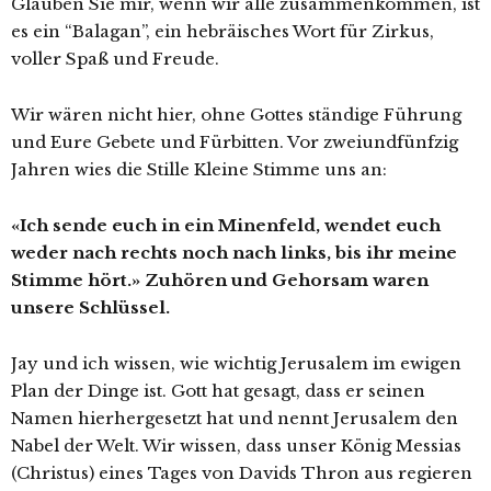
Glauben Sie mir, wenn wir alle zusammenkommen, ist
es ein “Balagan”, ein hebräisches Wort für Zirkus,
voller Spaß und Freude.
Wir wären nicht hier, ohne Gottes ständige Führung
und Eure Gebete und Fürbitten. Vor zweiundfünfzig
Jahren wies die Stille Kleine Stimme uns an:
«Ich sende euch in ein Minenfeld, wendet euch
weder nach rechts noch nach links, bis ihr meine
Stimme hört.»
Zuhören und Gehorsam waren
unsere Schlüssel.
Jay und ich wissen, wie wichtig Jerusalem im ewigen
Plan der Dinge ist. Gott hat gesagt, dass er seinen
Namen hierhergesetzt hat und nennt Jerusalem den
Nabel der Welt. Wir wissen, dass unser König Messias
(Christus) eines Tages von Davids Thron aus regieren