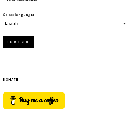
Select language:
DONATE
Buy me a coffee