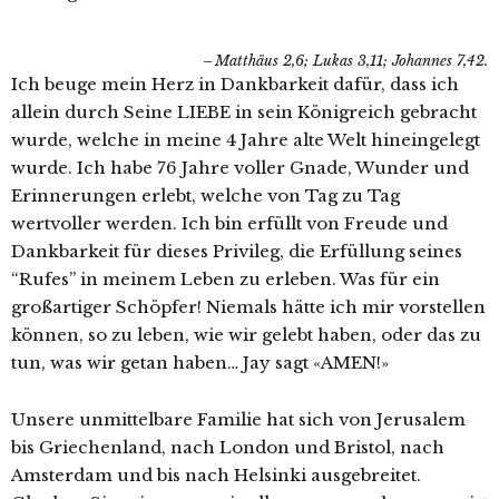
Matthäus 2,6; Lukas 3,11; Johannes 7,42.
Ich beuge mein Herz in Dankbarkeit dafür, dass ich
allein durch Seine LIEBE in sein Königreich gebracht
wurde, welche in meine 4 Jahre alte Welt hineingelegt
wurde. Ich habe 76 Jahre voller Gnade, Wunder und
Erinnerungen erlebt, welche von Tag zu Tag
wertvoller werden. Ich bin erfüllt von Freude und
Dankbarkeit für dieses Privileg, die Erfüllung seines
“Rufes” in meinem Leben zu erleben. Was für ein
großartiger Schöpfer! Niemals hätte ich mir vorstellen
können, so zu leben, wie wir gelebt haben, oder das zu
tun, was wir getan haben… Jay sagt «AMEN!»
Unsere unmittelbare Familie hat sich von Jerusalem
bis Griechenland, nach London und Bristol, nach
Amsterdam und bis nach Helsinki ausgebreitet.