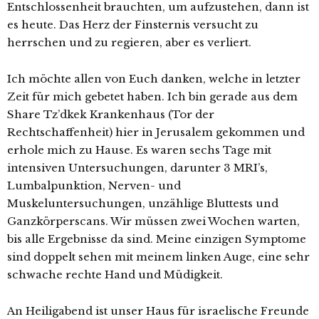
Entschlossenheit brauchten, um aufzustehen, dann ist
es heute. Das Herz der Finsternis versucht zu
herrschen und zu regieren, aber es verliert.
Ich möchte allen von Euch danken, welche in letzter
Zeit für mich gebetet haben. Ich bin gerade aus dem
Share Tz’dkek Krankenhaus (Tor der
Rechtschaffenheit) hier in Jerusalem gekommen und
erhole mich zu Hause. Es waren sechs Tage mit
intensiven Untersuchungen, darunter 3 MRI’s,
Lumbalpunktion, Nerven- und
Muskeluntersuchungen, unzählige Bluttests und
Ganzkörperscans. Wir müssen zwei Wochen warten,
bis alle Ergebnisse da sind. Meine einzigen Symptome
sind doppelt sehen mit meinem linken Auge, eine sehr
schwache rechte Hand und Müdigkeit.
An Heiligabend ist unser Haus für israelische Freunde