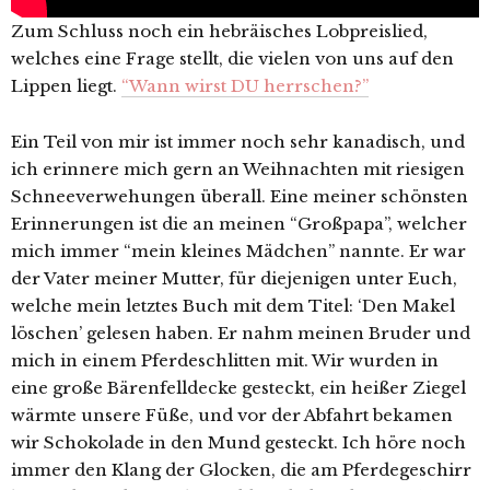
Zum Schluss noch ein hebräisches Lobpreislied,
welches eine Frage stellt, die vielen von uns auf den
Lippen liegt.
“Wann wirst DU herrschen?”
Ein Teil von mir ist immer noch sehr kanadisch, und
ich erinnere mich gern an Weihnachten mit riesigen
Schneeverwehungen überall. Eine meiner schönsten
Erinnerungen ist die an meinen “Großpapa”, welcher
mich immer “mein kleines Mädchen” nannte. Er war
der Vater meiner Mutter, für diejenigen unter Euch,
welche mein letztes Buch mit dem Titel: ‘Den Makel
löschen’ gelesen haben. Er nahm meinen Bruder und
mich in einem Pferdeschlitten mit. Wir wurden in
eine große Bärenfelldecke gesteckt, ein heißer Ziegel
wärmte unsere Füße, und vor der Abfahrt bekamen
wir Schokolade in den Mund gesteckt. Ich höre noch
immer den Klang der Glocken, die am Pferdegeschirr