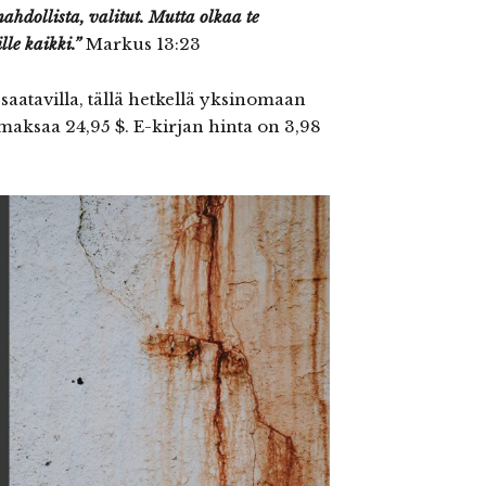
mahdollista, valitut. Mutta olkaa te
lle kaikki.”
Markus 13:23
saatavilla, tällä hetkellä yksinomaan
maksaa 24,95 $. E-kirjan hinta on 3,98