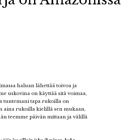
massa haluan lähettää toivoa ja
mme uskovina on käyttää sitä voimaa,
s tuntemani tapa rukoilla on
 aina rukoilla kielillä sen mukaan,
än teemme päivän mittaan ja välillä