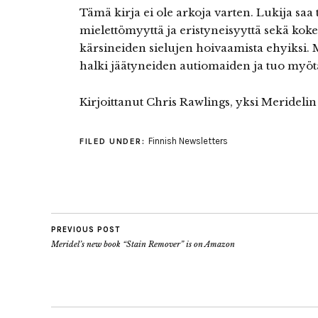
Tämä kirja ei ole arkoja varten. Lukija sa
mielettömyyttä ja eristyneisyyttä sekä kok
kärsineiden sielujen hoivaamista ehyiksi. 
halki jäätyneiden autiomaiden ja tuo myöt
Kirjoittanut Chris Rawlings, yksi Meridelin 
Finnish Newsletters
FILED UNDER:
PREVIOUS POST
Meridel’s new book “Stain Remover” is on Amazon