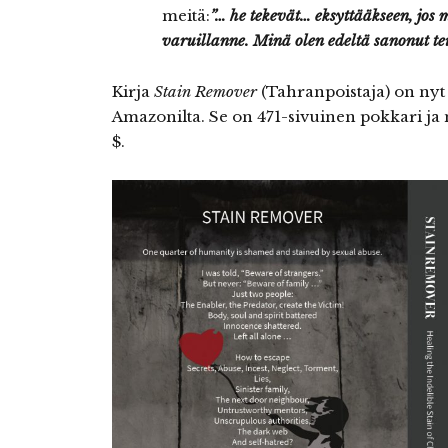
meitä:
”… he tekevät… eksyttääkseen, jos 
varuillanne. Minä olen edeltä sanonut tei
Kirja
Stain Remover
(Tahranpoistaja) on nyt 
Amazonilta. Se on 471-sivuinen pokkari ja 
$.