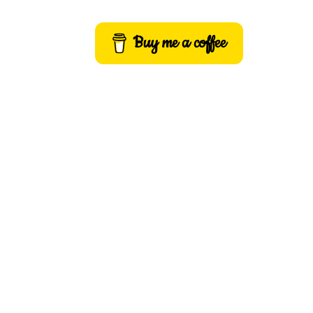
Buy me a coffee