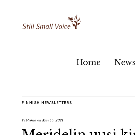
Home
New
FINNISH NEWSLETTERS
Published on
May 16, 2021
Meridelin uusi k