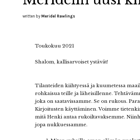
written by
Meridel Rawlings
Toukokuu 2021
Shalom, kallisarvoiset ystävät!
Tilanteiden kiihtyessä ja kuumetessa maail
rohkaisua teille ja läheisillenne. Tehtävä
joka on saatavissamme. Se on rukous. Para
Kirjoitusten käyttäminen. Voimme tietenkin
mitä Henki antaa rukoiltavaksemme. Niinh
jopa nukkuessamme.