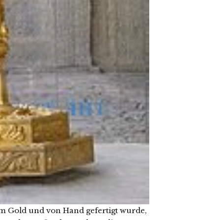
m Gold und von Hand gefertigt wurde,