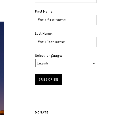
First Name:
Last Name:
Select language:
DONATE