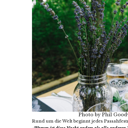
Photo by
Phil Good
Rund um die Welt beginnt jedes Passahfestm