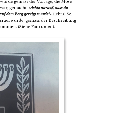
e wurde gemäss der Vorlage, die Mose
 war, gemacht.
«Achte darauf, dass du
 auf dem Berg gezeigt wurde!»
Hebr.8,5c.
 Israel wurde, gemäss der Beschreibung
ommen. (Siehe Foto unten).