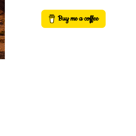
Buy me a coffee