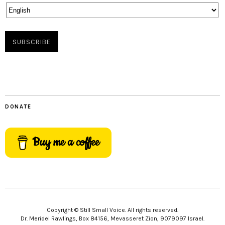
DONATE
Buy me a coffee
Copyright © Still Small Voice. All rights reserved.
Dr. Meridel Rawlings, Box 84156, Mevasseret Zion, 9079097 Israel.