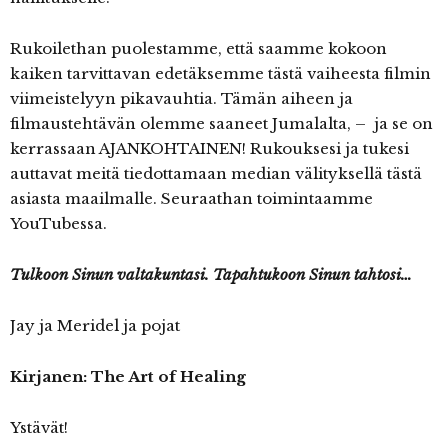
Rukoilethan puolestamme, että saamme kokoon
kaiken tarvittavan edetäksemme tästä vaiheesta filmin
viimeistelyyn pikavauhtia. Tämän aiheen ja
filmaustehtävän olemme saaneet Jumalalta, – ja se on
kerrassaan AJANKOHTAINEN! Rukouksesi ja tukesi
auttavat meitä tiedottamaan median välityksellä tästä
asiasta maailmalle. Seuraathan toimintaamme
YouTubessa.
Tulkoon Sinun valtakuntasi. Tapahtukoon Sinun tahtosi…
Jay ja Meridel ja pojat
Kirjanen: The Art of Healing
Ystävät!