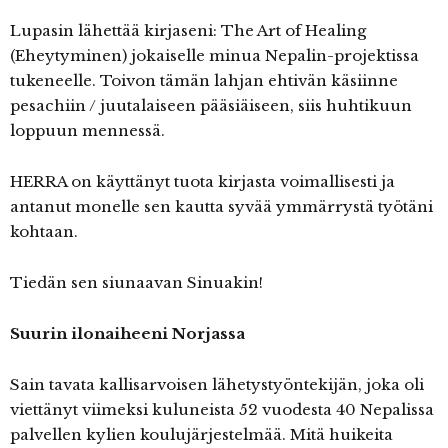
Lupasin lähettää kirjaseni: The Art of Healing
(Eheytyminen) jokaiselle minua Nepalin-projektissa
tukeneelle. Toivon tämän lahjan ehtivän käsiinne
pesachiin / juutalaiseen pääsiäiseen, siis huhtikuun
loppuun mennessä.
HERRA on käyttänyt tuota kirjasta voimallisesti ja
antanut monelle sen kautta syvää ymmärrystä työtäni
kohtaan.
Tiedän sen siunaavan Sinuakin!
Suurin ilonaiheeni Norjassa
Sain tavata kallisarvoisen lähetystyöntekijän, joka oli
viettänyt viimeksi kuluneista 52 vuodesta 40 Nepalissa
palvellen kylien koulujärjestelmää. Mitä huikeita