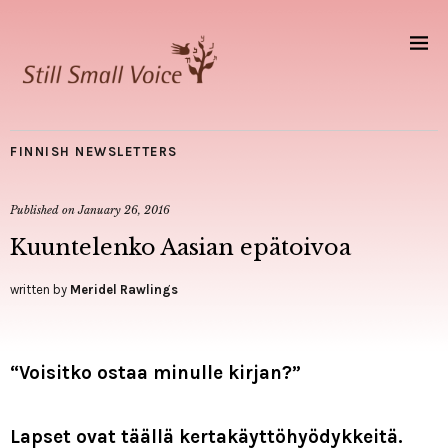
FINNISH NEWSLETTERS
Published on
January 26, 2016
Kuuntelenko Aasian epätoivoa
written by
Meridel Rawlings
“Voisitko ostaa minulle kirjan?”
Lapset ovat täällä kertakäyttöhyödykkeitä.