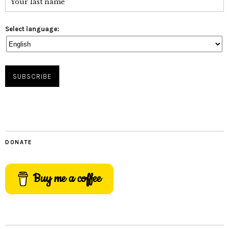
Select language:
DONATE
Buy me a coffee